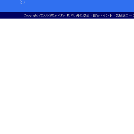
と」
Copyright ©2008-2019 PGS-HOME 外壁塗装・住宅ペイント・光触媒コー