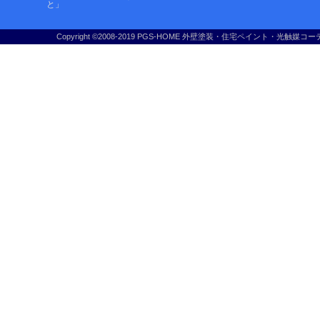
と」
Copyright ©2008-2019 PGS-HOME 外壁塗装・住宅ペイント・光触媒コー