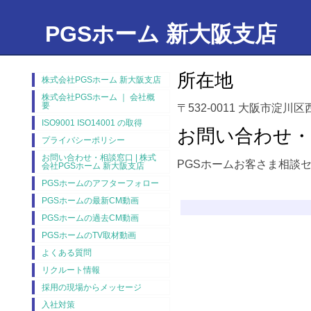
PGSホーム 新大阪支店
所在地
株式会社PGSホーム 新大阪支店
株式会社PGSホーム ｜ 会社概
要
〒532-0011 大阪市淀川区
ISO9001 ISO14001 の取得
お問い合わせ・
プライバシーポリシー
お問い合わせ・相談窓口 | 株式
PGSホームお客さま相談
会社PGSホーム 新大阪支店
PGSホームのアフターフォロー
PGSホームの最新CM動画
PGSホームの過去CM動画
PGSホームのTV取材動画
よくある質問
リクルート情報
採用の現場からメッセージ
入社対策