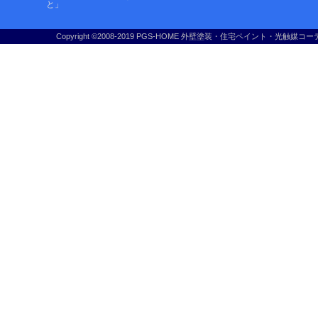
と」
Copyright ©2008-2019 PGS-HOME 外壁塗装・住宅ペイント・光触媒コー